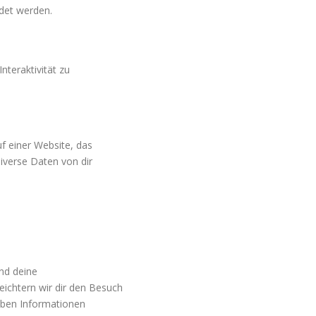
det werden.
nteraktivität zu
f einer Website, das
iverse Daten von dir
nd deine
eichtern wir dir den Besuch
lben Informationen