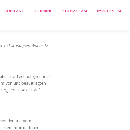
KONTAKT
TERMINE
SHOWTEAM
IMPRESSUM
ner mit ständigem Wohnsitz
ähnliche Technologien (der
dem von uns beauftragten
ndung von Cookies auf
versendet und vom
herten Informationen