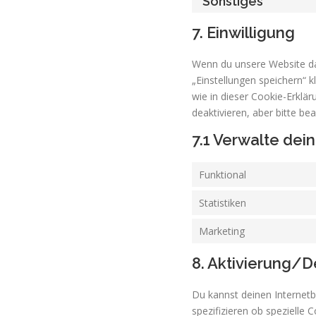
Sonstiges
7. Einwilligung
Wenn du unsere Website das
„Einstellungen speichern“ k
wie in dieser Cookie-Erkl
deaktivieren, aber bitte be
7.1 Verwalte dei
Funktional
Statistiken
Marketing
8. Aktivierung/
Du kannst deinen Interne
spezifizieren ob spezielle 