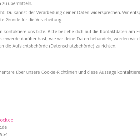
 zu übermitteln.
ht: Du kannst der Verarbeitung deiner Daten widersprechen. Wir ents
gte Gründe für die Verarbeitung.
kontaktiere uns bitte. Bitte beziehe dich auf die Kontaktdaten am E
schwerde darüber hast, wie wir deine Daten behandeln, würden wir d
an die Aufsichtsbehörde (Datenschutzbehörde) zu richten.
n
tare über unsere Cookie-Richtlinien und diese Aussage kontaktiere u
rock.de
k.de
2954