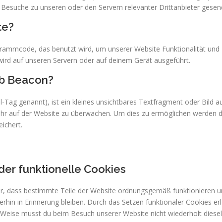
Besuche zu unseren oder den Servern relevanter Drittanbieter gesen
te?
ogrammcode, das benutzt wird, um unserer Website Funktionalität und I
ird auf unseren Servern oder auf deinem Gerät ausgeführt.
eb Beacon?
-Tag genannt), ist ein kleines unsichtbares Textfragment oder Bild au
ehr auf der Website zu überwachen. Um dies zu ermöglichen werden d
ichert.
der funktionelle Cookies
her, dass bestimmte Teile der Website ordnungsgemäß funktionieren u
rhin in Erinnerung bleiben. Durch das Setzen funktionaler Cookies erl
e Weise musst du beim Besuch unserer Website nicht wiederholt diese