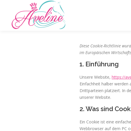
Zum
Inhalt
springen
Diese Cookie-Richtlinie wur
im Europäischen Wirtschaft
1. Einführung
Unsere Website,
https://av
Einfachheit halber werden
Drittparteien platziert. I
unserer Website.
2. Was sind Cook
Ein Cookie ist eine einfac
Webbrowser auf dem PC ode