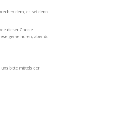
prechen dem, es sei denn
nde dieser Cookie-
iese gerne hören, aber du
ns bitte mittels der