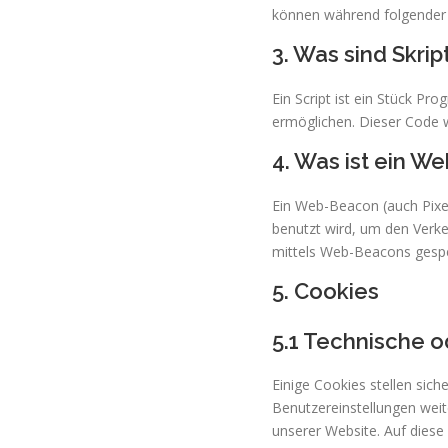
können während folgender 
3. Was sind Skrip
Ein Script ist ein Stück Pr
ermöglichen. Dieser Code w
4. Was ist ein W
Ein Web-Beacon (auch Pixel
benutzt wird, um den Verk
mittels Web-Beacons gespe
5. Cookies
5.1 Technische o
Einige Cookies stellen sic
Benutzereinstellungen weite
unserer Website. Auf dies