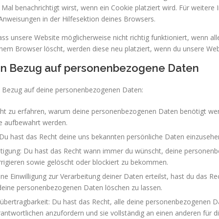
 Mal benachrichtigt wirst, wenn ein Cookie platziert wird. Für weitere
Anweisungen in der Hilfesektion deines Browsers.
ss unsere Website möglicherweise nicht richtig funktioniert, wenn alle
nem Browser löscht, werden diese neu platziert, wenn du unsere Web
 in Bezug auf personenbezogene Daten
n Bezug auf deine personenbezogenen Daten:
ht zu erfahren, warum deine personenbezogenen Daten benötigt wer
ie aufbewahrt werden.
 Du hast das Recht deine uns bekannten persönliche Daten einzusehe
htigung: Du hast das Recht wann immer du wünscht, deine personen
rrigieren sowie gelöscht oder blockiert zu bekommen.
e Einwilligung zur Verarbeitung deiner Daten erteilst, hast du das Rec
deine personenbezogenen Daten löschen zu lassen.
übertragbarkeit: Du hast das Recht, alle deine personenbezogenen D
antwortlichen anzufordern und sie vollständig an einen anderen für d