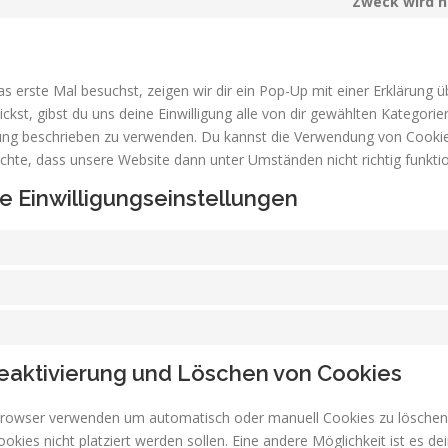
Zweck wird n
 erste Mal besuchst, zeigen wir dir ein Pop-Up mit einer Erklärung ü
lickst, gibst du uns deine Einwilligung alle von dir gewählten Kategor
ärung beschrieben zu verwenden. Du kannst die Verwendung von Cooki
achte, dass unsere Website dann unter Umständen nicht richtig funktio
ne Einwilligungseinstellungen
Deaktivierung und Löschen von Cookies
tbrowser verwenden um automatisch oder manuell Cookies zu lösche
Cookies nicht platziert werden sollen. Eine andere Möglichkeit ist es d