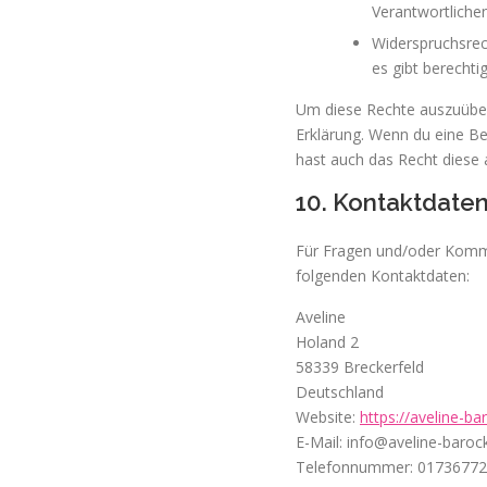
Verantwortlichen
Widerspruchsrec
es gibt berechti
Um diese Rechte auszuüben 
Erklärung. Wenn du eine Be
hast auch das Recht diese 
10. Kontaktdate
Für Fragen und/oder Kommen
folgenden Kontaktdaten:
Aveline
Holand 2
58339 Breckerfeld
Deutschland
Website:
https://aveline-ba
E-Mail:
info@
aveline-baroc
Telefonnummer: 0173677