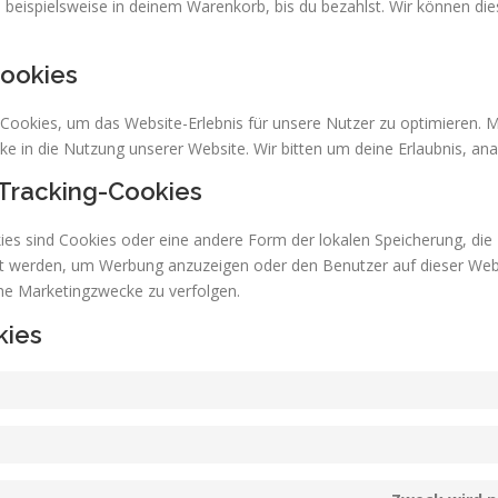
el beispielsweise in deinem Warenkorb, bis du bezahlst. Wir können d
Cookies
Cookies, um das Website-Erlebnis für unsere Nutzer zu optimieren. M
cke in die Nutzung unserer Website. Wir bitten um deine Erlaubnis, ana
 Tracking-Cookies
ies sind Cookies oder eine andere Form der lokalen Speicherung, die 
t werden, um Werbung anzuzeigen oder den Benutzer auf dieser Web
he Marketingzwecke zu verfolgen.
kies