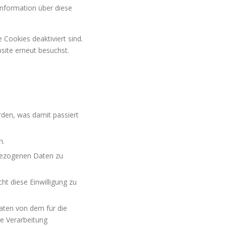
 Information über diese
 Cookies deaktiviert sind.
site erneut besuchst.
den, was damit passiert
n.
bezogenen Daten zu
ht diese Einwilligung zu
aten von dem für die
ie Verarbeitung