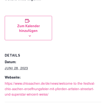
Zum Kalender
hinzufügen
DETAILS
Datum:
JUNI 28, 2023
Webseite:
https://www.chioaachen.de/de/news/welcome-to-the-festival-
chio-aachen-eroeffnungsfeier-mit-pferden-artisten-streetart-
und-superstar-wincent-weiss/